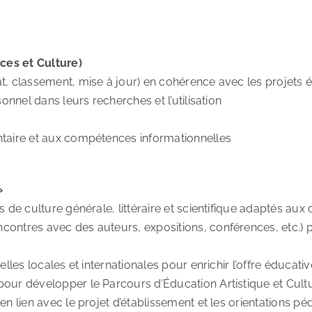
ces et Culture)
, classement, mise à jour) en cohérence avec les projets éd
onnel dans leurs recherches et l’utilisation
ntaire et aux compétences informationnelles
»
de culture générale, littéraire et scientifique adaptés aux d
ontres avec des auteurs, expositions, conférences, etc.) po
lles locales et internationales pour enrichir l’offre éducativ
pour développer le Parcours d’Éducation Artistique et Cult
en lien avec le projet d’établissement et les orientations p