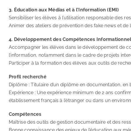
3. Éducation aux Médias et à l’Information (EMI)
Sensibiliser les élèves à l’utilisation responsable des 
Animer des ateliers de prévention des fake news et de l
4. Développement des Compétences Informationnel
Accompagner les élèves dans le développement de co
l’information, notamment dans le cadre de projets inter
Participer à la formation des élèves aux outils de re
Profil recherché
Diplôme : Titulaire d’un diplôme en documentation, en 
Expérience : Une expérience minimum de 2 ans confirm
établissement français à l’étranger ou dans un environ
Compétences
Maîtrise des outils de gestion documentaire et des re
Bonne connaissance des enjeux de l’éducation aux média