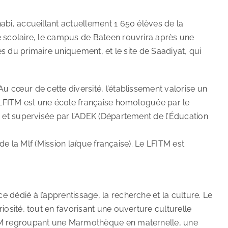
abi, accueillant actuellement 1 650 élèves de la
e scolaire, le campus de Bateen rouvrira après une
s du primaire uniquement, et le site de Saadiyat, qui
u cœur de cette diversité, l’établissement valorise un
e LFITM est une école française homologuée par le
, et supervisée par l’ADEK (Département de l’Éducation
de la Mlf (Mission laïque française). Le LFITM est
dédié à l’apprentissage, la recherche et la culture. Le
osité, tout en favorisant une ouverture culturelle
ITM regroupant une Marmothèque en maternelle, une