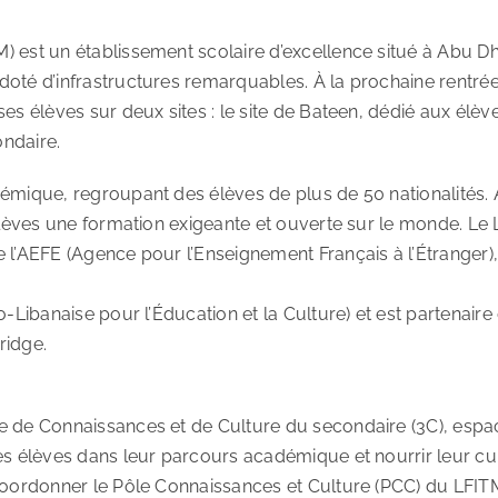
 est un établissement scolaire d’excellence situé à Abu Dh
doté d’infrastructures remarquables. À la prochaine rentré
s élèves sur deux sites : le site de Bateen, dédié aux élève
ondaire.
émique, regroupant des élèves de plus de 50 nationalités. A
 élèves une formation exigeante et ouverte sur le monde. L
 l’AEFE (Agence pour l’Enseignement Français à l’Étranger)
-Libanaise pour l’Éducation et la Culture) et est partenaire 
ridge.
 de Connaissances et de Culture du secondaire (3C), espace 
s élèves dans leur parcours académique et nourrir leur curi
e coordonner le Pôle Connaissances et Culture (PCC) du LF