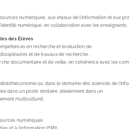
ressources numériques, aux enjeux de l’information et aux pr
’identité numérique, en collaboration avec les enseignants.
les des Élèves
mpétences en recherche et évaluation de
disciplinaires et de travaux de recherche.
cherche documentaire et de veille, en cohérence avec les 
bibliothéconomie ou dans le domaine des sciences de l’info
ée dans un poste similaire, idéalement dans un
nement multiculturel.
ssources numériques.
s et à l’information (EMI).