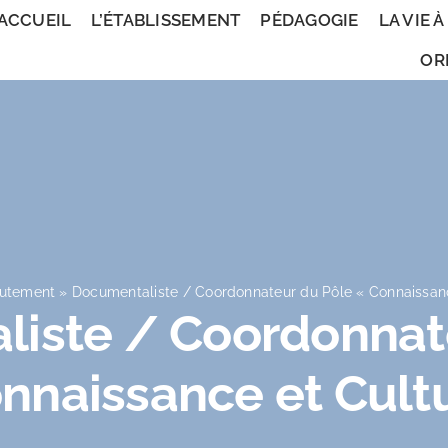
ACCUEIL
L’ÉTABLISSEMENT
PÉDAGOGIE
LA VIE À
OR
utement
»
Documentaliste / Coordonnateur du Pôle « Connaissanc
iste / Coordonnat
nnaissance et Cult