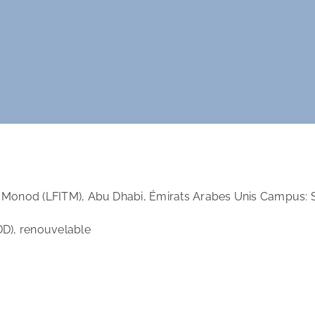
e Monod (LFITM), Abu Dhabi, Émirats Arabes Unis Campus: 
DD), renouvelable