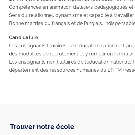
Compétences en animation d’ateliers pédagogiques et c
Sens du relationnel, dynamisme et capacité à travailler e
Bonne maîtrise du français et de l’anglais, indispensabl
Candidature
Les enseignants titulaires de l’éducation nationale fra
des modalités de recrutement et y remplir un formulai
Les enseignants non titulaires de l’éducation nationale 
département des ressources humaines du LFITM (resso
Trouver notre école