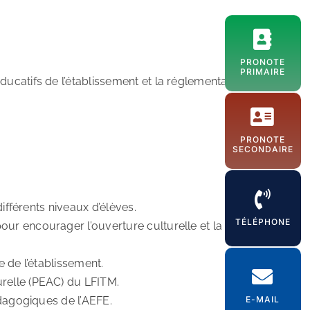
PRONOTE
PRIMAIRE
ucatifs de l’établissement et la réglementation locale.
PRONOTE
SECONDAIRE
ifférents niveaux d’élèves.
TÉLÉPHONE
ur encourager l’ouverture culturelle et la curiosité
e de l’établissement.
urelle (PEAC) du LFITM.
édagogiques de l’AEFE.
E-MAIL