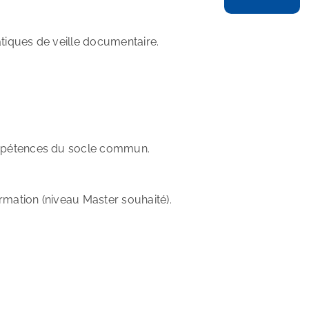
atiques de veille documentaire.
compétences du socle commun.
rmation (niveau Master souhaité).