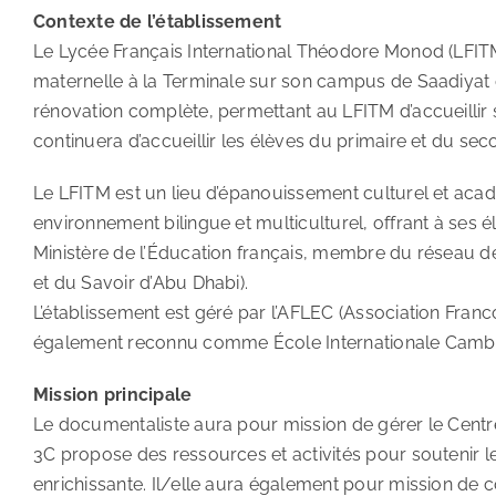
Contexte de l’établissement
Le Lycée Français International Théodore Monod (LFITM)
maternelle à la Terminale sur son campus de Saadiyat 
rénovation complète, permettant au LFITM d’accueillir se
continuera d’accueillir les élèves du primaire et du sec
Le LFITM est un lieu d’épanouissement culturel et acad
environnement bilingue et multiculturel, offrant à ses
Ministère de l’Éducation français, membre du réseau de
et du Savoir d’Abu Dhabi).
L’établissement est géré par l’AFLEC (Association Franco
également reconnu comme École Internationale Camb
Mission principale
Le documentaliste aura pour mission de gérer le Centre
3C propose des ressources et activités pour soutenir le
enrichissante. Il/elle aura également pour mission d