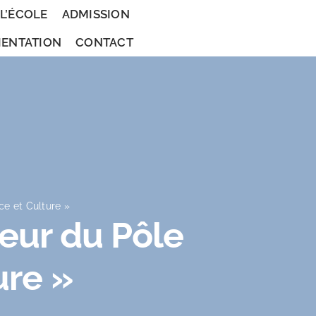
 L’ÉCOLE
ADMISSION
IENTATION
CONTACT
e et Culture »
eur du Pôle
ure »